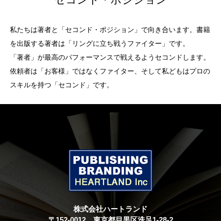
私たちは著者と「セコンド・ポジション」で向き合います。書籍
を出版する著者は「リングに立ち戦うファイター」です。
「著者」が最高のパフォーマンスで戦えるようセコンドします。
依頼者は「お客様」ではなくファイター、そして私どもはプロの
スキルを持つ「セコンド」です。
株式会社ハートランド
〒152-0012 東京都目黒区洗足1-28-2