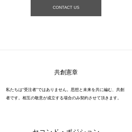
CONTACT US
共創憲章
私たちは“受注者”ではありません。思想と未来を共に編む、共創
者です。相互の敬意が成立する場合のみ契約させて頂きます。
セコンド・ポジション